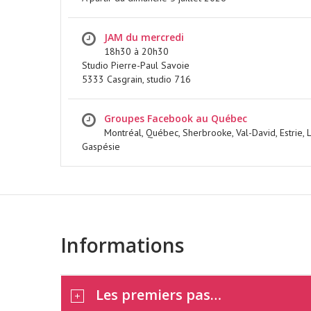
JAM du mercredi
18h30 à 20h30
Studio Pierre-Paul Savoie
FESTIVAL JAM A
5333 Casgrain, studio 716
SIMSON 2026
Groupes Facebook au Québec
Montréal, Québec, Sherbrooke, Val-David, Estrie, 
Gaspésie
EN SAVOIR PLUS
Informations
Les premiers pas…