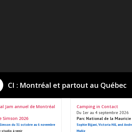
CI : Montréal et partout au Québec
val Jam annuel de Montréal
Camping in Contact
Du 1er au 4 septembre 2026
ie Simson 2026
Parc National de la Mauricie
 Simson du 31 octobre au 6 novembre
Sophie Bijjani, Victoria Hill, and Andr
 studio à venir
Muñiz