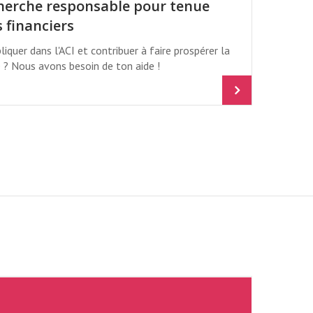
cherche responsable pour tenue
s financiers
liquer dans l'ACI et contribuer à faire prospérer la
 Nous avons besoin de ton aide !
AL / KIRSTIE