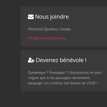
EN SAVOIR PLUS
Nous joindre
Montréal (Québec) Canada
info@contactimpro.org
Devenez bénévole !
Dynamique ? Énergique ? L’Association ne peut
voguer que si les passagers deviennent
équipage. Les comités ont besoin de VOUS !