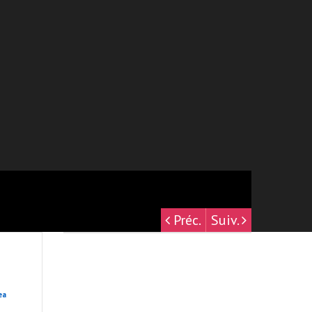
Préc.
Suiv.
ea