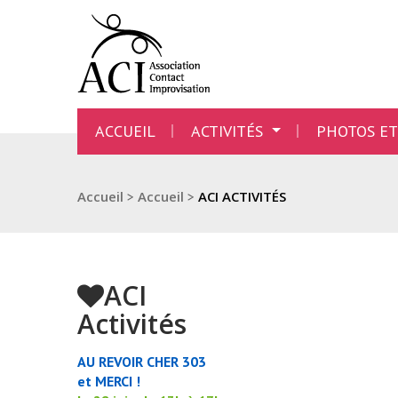
ACCUEIL
ACTIVITÉS
PHOTOS ET
Accueil
>
Accueil
>
ACI ACTIVITÉS
ACI
Activités
AU REVOIR CHER 303
et MERCI !