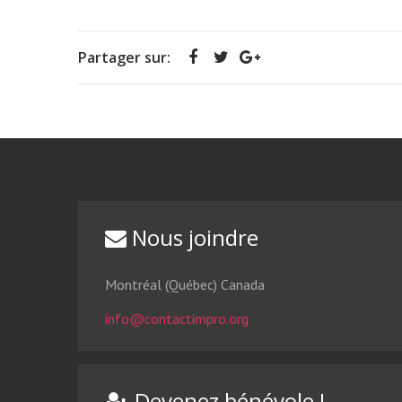
Partager sur:
Nous joindre
Montréal (Québec) Canada
info@contactimpro.org
Devenez bénévole !