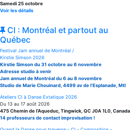
Samedi 25 octobre
Voir les détails
CI : Montréal et partout au
Québec
Festival Jam annuel de Montréal /
Kirstie Simson 2026
Kirstie Simson du 31 octobre au 6 novembre
Adresse studio à venir
Jam annuel de Montréal du 6 au 8 novembre
Studio de Marie Chouinard, 4499 av de l’Esplanade, Mtl
Ateliers CI à Danse Extatique 2026
Du 13 au 17 août 2026
475 Chemin de l’Aqueduc, Tingwick, QC J0A 1L0, Canada
14 professeurs de contact improvisation !
Quand la Danse nous traverse - CI - Composition -