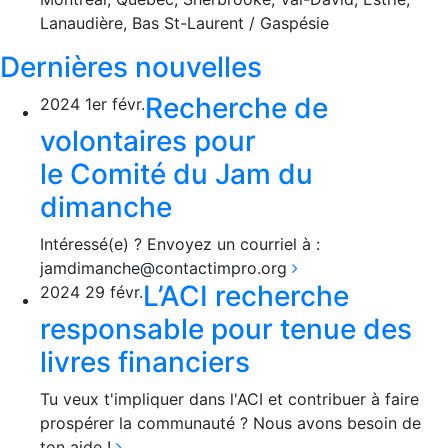
Lanaudière, Bas St-Laurent / Gaspésie
Dernières nouvelles
Recherche de
2024
1er
févr.
volontaires pour
le Comité du Jam du
dimanche
Intéressé(e) ? Envoyez un courriel à :
jamdimanche@contactimpro.org
L’ACI recherche
2024
29
févr.
responsable pour tenue des
livres financiers
Tu veux t'impliquer dans l'ACI et contribuer à faire
prospérer la communauté ? Nous avons besoin de
ton aide !