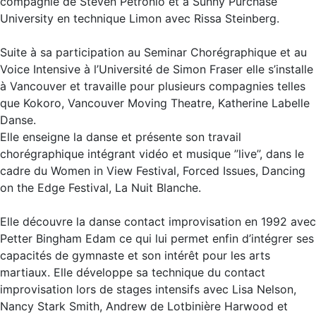
compagnie de Steven Petronio et à Sunny Purchase
University en technique Limon avec Rissa Steinberg.
Suite à sa participation au Seminar Chorégraphique et au
Voice Intensive à l’Université de Simon Fraser elle s’installe
à Vancouver et travaille pour plusieurs compagnies telles
que Kokoro, Vancouver Moving Theatre, Katherine Labelle
Danse.
Elle enseigne la danse et présente son travail
chorégraphique intégrant vidéo et musique ’’live’’, dans le
cadre du Women in View Festival, Forced Issues, Dancing
on the Edge Festival, La Nuit Blanche.
Elle découvre la danse contact improvisation en 1992 avec
Petter Bingham Edam ce qui lui permet enfin d’intégrer ses
capacités de gymnaste et son intérêt pour les arts
martiaux. Elle développe sa technique du contact
improvisation lors de stages intensifs avec Lisa Nelson,
Nancy Stark Smith, Andrew de Lotbinière Harwood et