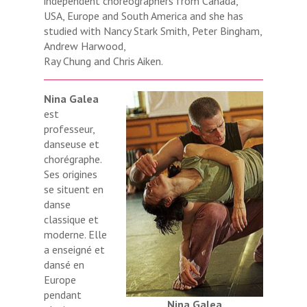
independent choreographers from Canada,
USA, Europe and South America and she has
studied with Nancy Stark Smith, Peter Bingham,
Andrew Harwood,
Ray Chung and Chris Aiken.
Nina Galea
est
professeur,
danseuse et
chorégraphe.
Ses origines
se situent en
danse
classique et
moderne. Elle
a enseigné et
dansé en
Europe
pendant
Nina Galea