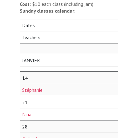
Cost:
$10 each class (including jam)
Sunday classes calendar:
Dates
Teachers
JANVIER
14
Stéphanie
21
Nina
28