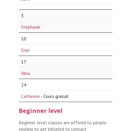
3
Stéphanie
10
Eryn
17
Nina
24
Catherine
- Cours gratuit
Beginner level
Beginner level classes are offered to people
wishing to get initiated to contact