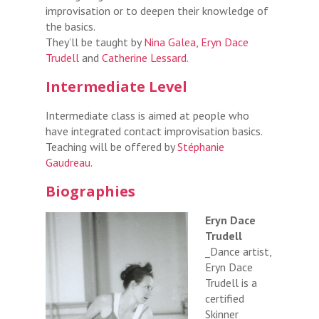
improvisation or to deepen their knowledge of
the basics.
They’ll be taught by
Nina Galea
,
Eryn Dace
Trudell
and
Catherine Lessard
.
Intermediate Level
Intermediate class is aimed at people who
have integrated contact improvisation basics.
Teaching will be offered by
Stéphanie
Gaudreau
.
Biographies
Eryn Dace
Trudell
_Dance artist,
Eryn Dace
Trudell is a
certified
Skinner