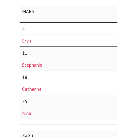
MARS
4
Eryn
11
Stéphanie
18
Catherine
25
Nina
AVRIL