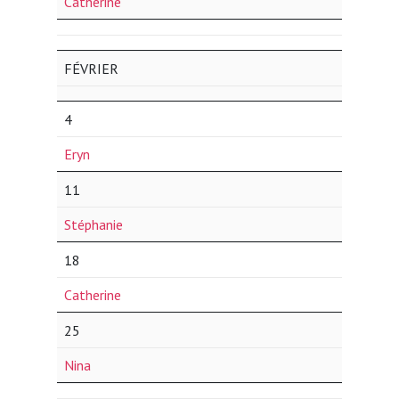
Catherine
FÉVRIER
4
Eryn
11
Stéphanie
18
Catherine
25
Nina