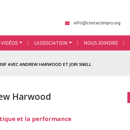
info@contactimpro.org
 VIDÉOS
L’ASSOCIATION
NOUS JOINDRE
NSIF AVEC ANDREW HARWOOD ET JORI SNELL
drew Harwood
atique et la performance