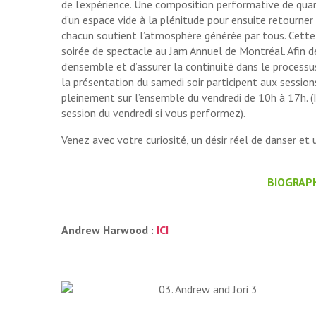
de l’expérience. Une composition performative de qu
d’un espace vide à la plénitude pour ensuite retourner
chacun soutient l’atmosphère générée par tous. Cette 
soirée de spectacle au Jam Annuel de Montréal. Afin d
d’ensemble et d’assurer la continuité dans le processus
la présentation du samedi soir participent aux session
pleinement sur l’ensemble du vendredi de 10h à 17h. (I
session du vendredi si vous performez).
Venez avec votre curiosité, un désir réel de danser et 
BIOGRAPH
Andrew Harwood :
ICI