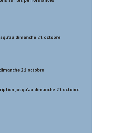
ons sur les performances
jusqu’au dimanche 21 octobre
u dimanche 21 octobre
cription jusqu’au dimanche 21 octobre