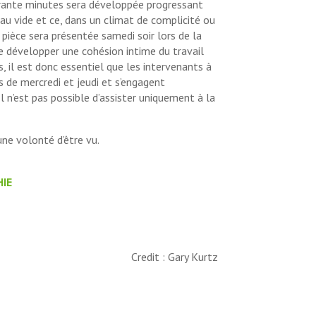
arante minutes sera développée progressant
 au vide et ce, dans un climat de complicité ou
pièce sera présentée samedi soir lors de la
e développer une cohésion intime du travail
, il est donc essentiel que les intervenants à
s de mercredi et jeudi et s’engagent
l n’est pas possible d’assister uniquement à la
une volonté d’être vu.
IE
Credit : Gary Kurtz