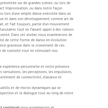
présentée sur de grandes scènes, ou lors de
act Improvisation, ou dans notre façon
, ou lors d’une simple danse exécutée dans un
tique et dans son développement comme art de
ait, et fait toujours, partie d’un mouvement
taculaires tout en faisant appel à des valeurs
ésenté. Dans cet atelier, nous examinerons de
lité de cette forme de danse en évolution
ance gracieuse dans le croisement de ces
 de curiosité tout en stimulant nos
e expérience personnelle et notre présence
s sensations, les perceptions, les impulsions,
n sentiment de connectivité, d’aisance et
ubtils et de micros dynamiques qui se
spection et le dialogue tout au long de notre
et continue)
nous examinerons et