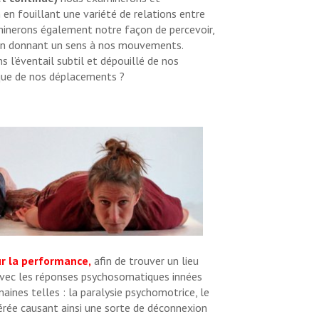
 en fouillant une variété de relations entre
xaminerons également notre façon de percevoir,
en donnant un sens à nos mouvements.
’éventail subtil et dépouillé de nos
ue de nos déplacements ?
ur la performance,
afin de trouver un lieu
r avec les réponses psychosomatiques innées
nes telles : la paralysie psychomotrice, le
gérée causant ainsi une sorte de déconnexion