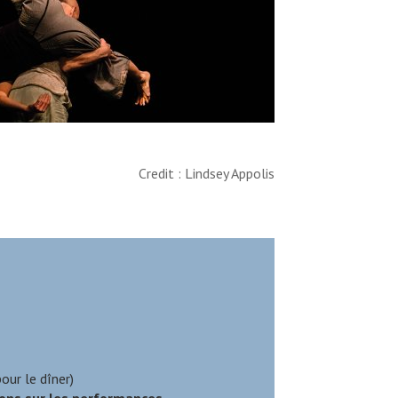
Credit : Lindsey Appolis
our le dîner)