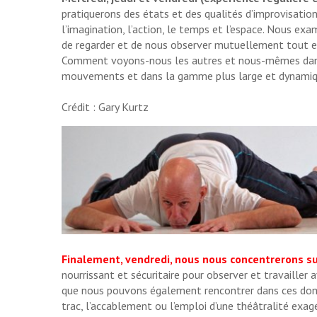
pratiquerons des états et des qualités d’improvisation
l’imagination, l’action, le temps et l’espace. Nous e
de regarder et de nous observer mutuellement tout 
Comment voyons-nous les autres et nous-mêmes dans l
mouvements et dans la gamme plus large et dynamiq
Crédit : Gary Kurtz
Finalement, vendredi, nous nous concentrerons s
nourrissant et sécuritaire pour observer et travaille
que nous pouvons également rencontrer dans ces domai
trac, l’accablement ou l’emploi d’une théâtralité exa