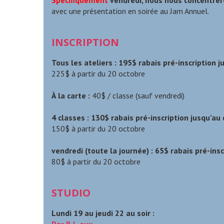
Spécifiquement
vendredi, nous nous concentrer
avec une présentation en soirée au Jam Annuel.
INSCRIPTION
Tous les ateliers : 195$
rabais pré-inscription 
225$ à partir du 20 octobre
À la carte :
40$ / classe (sauf vendredi)
4 classes : 130$
rabais pré-inscription jusqu’a
150$ à partir du 20 octobre
vendredi (toute la journée) : 65$
rabais pré-ins
80$ à partir du 20 octobre
STUDIO
Lundi 19 au jeudi 22 au soir :