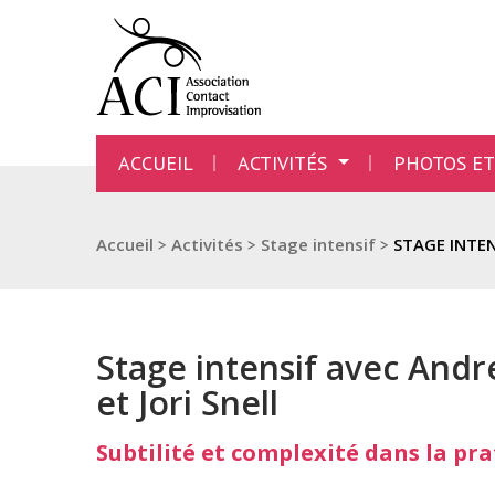
ACCUEIL
ACTIVITÉS
PHOTOS ET
Accueil
>
Activités
>
Stage intensif
>
STAGE INTE
Stage intensif avec An
et Jori Snell
Subtilité et complexité dans la pr