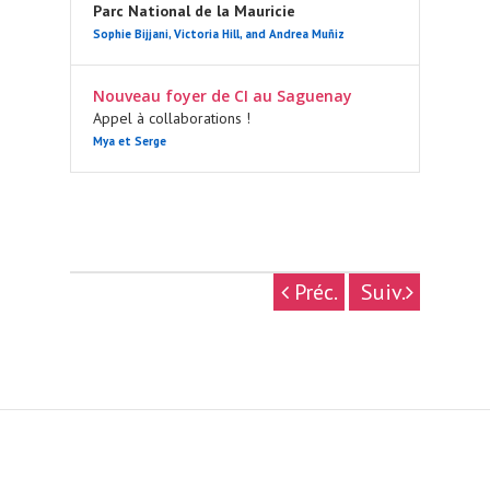
Parc National de la Mauricie
Sophie Bijjani, Victoria Hill, and Andrea Muñiz
Nouveau foyer de CI au Saguenay
Appel à collaborations !
Mya et Serge
Préc.
Suiv.