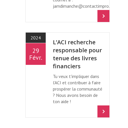
jamdimanche@contactimpro.org
2024
L’ACI recherche
responsable pour
29
Févr.
tenue des livres
financiers
Tu veux t'impliquer dans
l'ACI et contribuer à faire
prospérer la communauté
? Nous avons besoin de
ton aide !