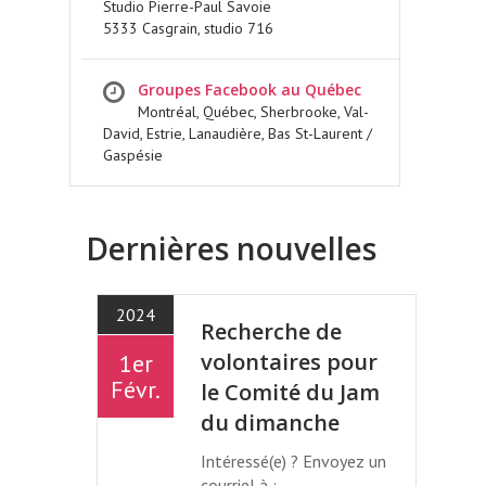
Studio Pierre-Paul Savoie
5333 Casgrain, studio 716
Groupes Facebook au Québec
Montréal, Québec, Sherbrooke, Val-
David, Estrie, Lanaudière, Bas St-Laurent /
Gaspésie
Dernières nouvelles
2024
Recherche de
volontaires pour
1er
Févr.
le Comité du Jam
du dimanche
Intéressé(e) ? Envoyez un
courriel à :