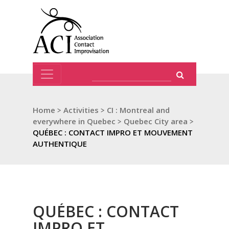
Home
>
Activities
>
CI : Montreal and
everywhere in Quebec
>
Quebec City area
>
QUÉBEC : CONTACT IMPRO ET MOUVEMENT
AUTHENTIQUE
QUÉBEC : CONTACT
IMPRO ET