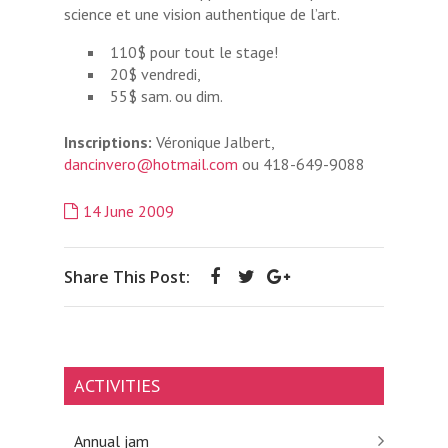
science et une vision authentique de l’art.
110$ pour tout le stage!
20$ vendredi,
55$ sam. ou dim.
Inscriptions:
Véronique Jalbert,
dancinvero@hotmail.com
ou 418-649-9088
14 June 2009
Share This Post:
ACTIVITIES
Annual jam