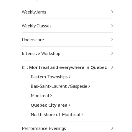
Weekly Jams
Weekly Classes
Underscore
Intensive Workshop
CI : Montreal and everywhere in Quebec
Eastern Townships
Bas-Saint-Laurent /Gaspesie
Montreal
Quebec City area
North Shore of Montreal
Performance Evenings