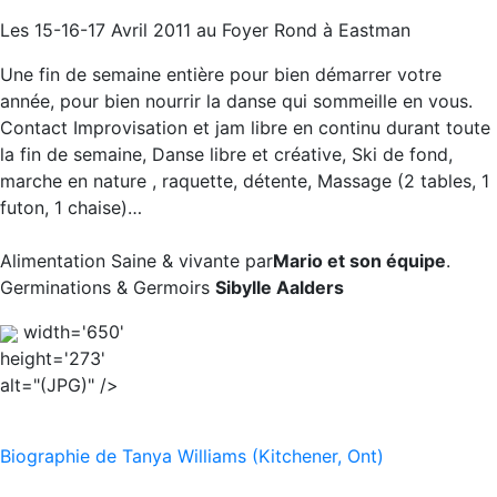
Les 15-16-17 Avril 2011 au Foyer Rond à Eastman
Une fin de semaine entière pour bien démarrer votre
année, pour bien nourrir la danse qui sommeille en vous.
Contact Improvisation et jam libre en continu durant toute
la fin de semaine, Danse libre et créative, Ski de fond,
marche en nature , raquette, détente, Massage (2 tables, 1
futon, 1 chaise)…
Alimentation Saine & vivante par
Mario et son équipe
.
Germinations & Germoirs
Sibylle Aalders
width='650'
height='273'
alt="(JPG)" />
Biographie de Tanya Williams (Kitchener, Ont)