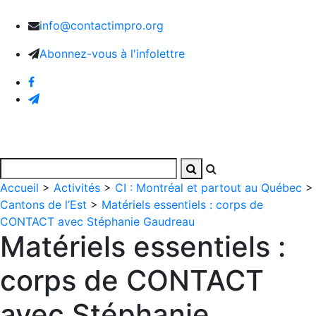
info@contactimpro.org
Abonnez-vous à l'infolettre
Accueil
>
Activités
>
CI : Montréal et partout au Québec
>
Cantons de l’Est
>
Matériels essentiels : corps de
CONTACT avec Stéphanie Gaudreau
Matériels essentiels :
corps de CONTACT
avec Stéphanie