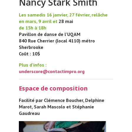
Nancy Stark Smith
Les samedis 16 janvier, 27 février, relâche
en mars, 9 avril et
28 mai
de 15h à 18h
Pavillon de danse de l’UQAM
840 Rue Cherrier (local 4110) métro
Sherbrooke
Coût : 10$
Plus d’infos :
underscore@contactimpro.org
Espace de composition
Facilité par Clémence Boucher, Delphine
Marot, Sarah Mascolo et Stéphanie
Gaudreau