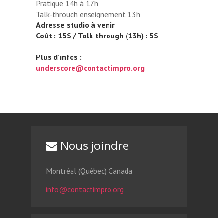
Pratique 14h à 17h
Talk-through enseignement 13h
Adresse studio à venir
Coût : 15$ / Talk-through (13h) : 5$
Plus d’infos :
underscore@contactimpro.org
Nous joindre
Montréal (Québec) Canada
info@contactimpro.org