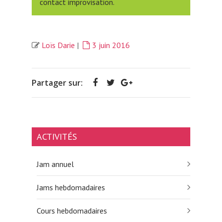
contact improvisation.
Loïs Darie
|
3 juin 2016
Partager sur:
ACTIVITÉS
Jam annuel
Jams hebdomadaires
Cours hebdomadaires