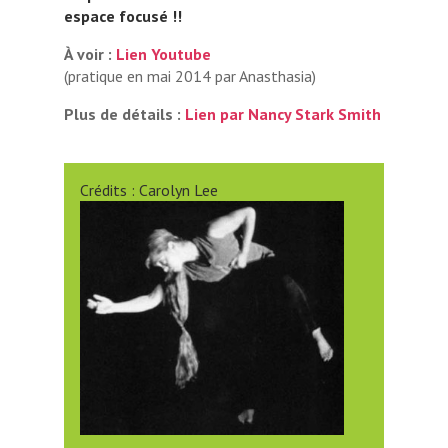
espace focusé !!
À voir :
Lien Youtube
(pratique en mai 2014 par Anasthasia)
Plus de détails :
Lien par Nancy Stark Smith
Crédits : Carolyn Lee