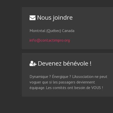
EN SAVOIR PLUS
Nous joindre
Montréal (Québec) Canada
info@contactimpro.org
Devenez bénévole !
Dynamique ? Énergique ? L’Association ne peut
voguer que si les passagers deviennent
équipage. Les comités ont besoin de VOUS !