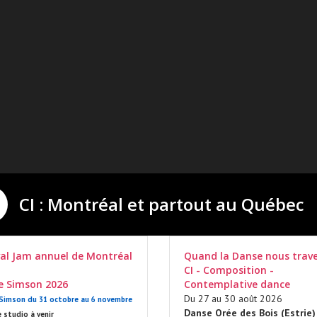
CI : Montréal et partout au Québec
val Jam annuel de Montréal
Quand la Danse nous trave
CI - Composition -
ie Simson 2026
Contemplative dance
Du 27 au 30 août 2026
 Simson du 31 octobre au 6 novembre
Danse Orée des Bois (Estrie)
 studio à venir