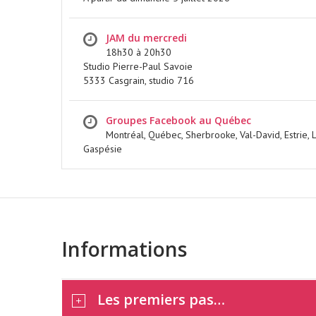
JAM du mercredi
18h30 à 20h30
Studio Pierre-Paul Savoie
FESTIVAL JAM A
5333 Casgrain, studio 716
SIMSON 2026
Groupes Facebook au Québec
Montréal, Québec, Sherbrooke, Val-David, Estrie, 
Gaspésie
EN SAVOIR PLUS
Informations
Les premiers pas…