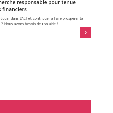
cherche responsable pour tenue
s financiers
liquer dans l'ACI et contribuer à faire prospérer la
 Nous avons besoin de ton aide !
AL / KIRSTIE