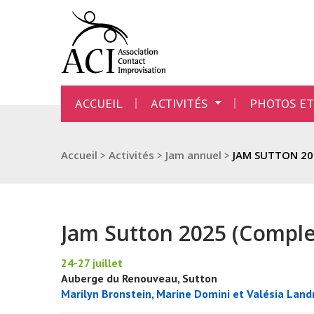
ACCUEIL
ACTIVITÉS
PHOTOS ET
Accueil
>
Activités
>
Jam annuel
>
JAM SUTTON 20
Jam Sutton 2025 (Comple
24-27 juillet
Auberge du Renouveau, Sutton
Marilyn Bronstein, Marine Domini et Valésia Land