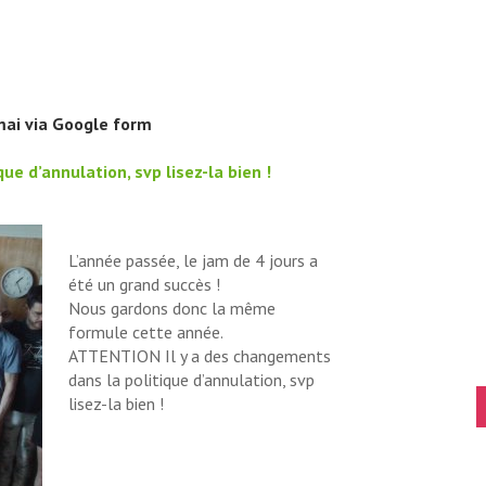
mai via Google form
e d’annulation, svp lisez-la bien !
L’année passée, le jam de 4 jours a
été un grand succès !
Nous gardons donc la même
formule cette année.
ATTENTION Il y a des changements
dans la politique d’annulation, svp
lisez-la bien !