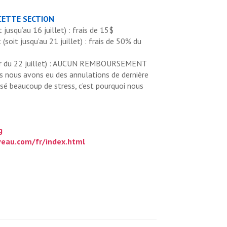
CETTE SECTION
jusqu’au 16 juillet) : frais de 15$
oit jusqu’au 21 juillet) : frais de 50% du
rtir du 22 juillet) : AUCUN REMBOURSEMENT
s nous avons eu des annulations de dernière
sé beaucoup de stress, c’est pourquoi nous
g
eau.com/fr/index.html