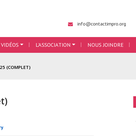
info@contactimpro.org
 VIDÉOS
L’ASSOCIATION
NOUS JOINDRE
25 (COMPLET)
t)
ry