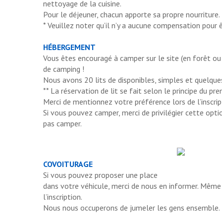
nettoyage de la cuisine.
Pour le déjeuner, chacun apporte sa propre nourriture.
* Veuillez noter qu’il n’y a aucune compensation pour 
HÉBERGEMENT
Vous êtes encouragé à camper sur le site (en forêt ou
de camping !
Nous avons 20 lits de disponibles, simples et quelque
** La réservation de lit se fait selon le principe du prem
Merci de mentionnez votre préférence lors de l’inscrip
Si vous pouvez camper, merci de privilégier cette optio
pas camper.
COVOITURAGE
Si vous pouvez proposer une place
dans votre véhicule, merci de nous en informer. Même c
l’inscription.
Nous nous occuperons de jumeler les gens ensemble.