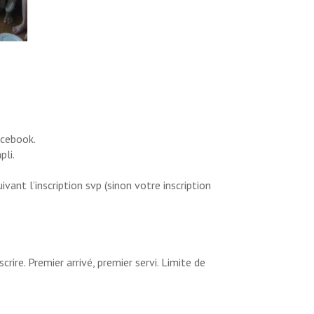
acebook.
pli.
ant l’inscription svp (sinon votre inscription
ire. Premier arrivé, premier servi. Limite de