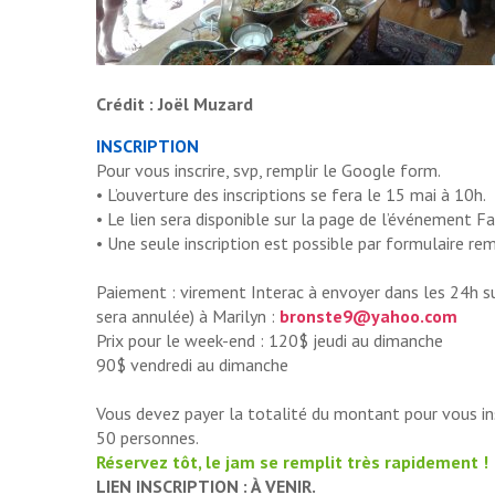
Crédit : Joël Muzard
INSCRIPTION
Pour vous inscrire, svp, remplir le Google form.
• L’ouverture des inscriptions se fera le 15 mai à 10h.
• Le lien sera disponible sur la page de l’événement F
• Une seule inscription est possible par formulaire rem
Paiement : virement Interac à envoyer dans les 24h suiv
sera annulée) à Marilyn :
bronste9@yahoo.com
Prix pour le week-end : 120$ jeudi au dimanche
90$ vendredi au dimanche
Vous devez payer la totalité du montant pour vous inscr
50 personnes.
Réservez tôt, le jam se remplit très rapidement !
LIEN INSCRIPTION : À VENIR.