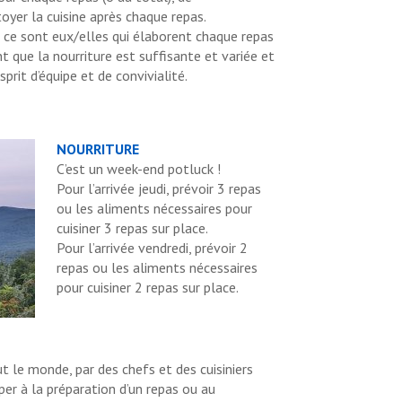
oyer la cuisine après chaque repas.
 ce sont eux/elles qui élaborent chaque repas
ent que la nourriture est suffisante et variée et
prit d’équipe et de convivialité.
NOURRITURE
C’est un week-end potluck !
Pour l’arrivée jeudi, prévoir 3 repas
ou les aliments nécessaires pour
cuisiner 3 repas sur place.
Pour l’arrivée vendredi, prévoir 2
repas ou les aliments nécessaires
pour cuisiner 2 repas sur place.
t le monde, par des chefs et des cuisiniers
iper à la préparation d’un repas ou au