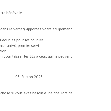
être bénévole.
 dans le verger). Apportez votre équipement
s doubles pour les couples.
ier arrivé, premier servi.
tion.
n pour laisser les lits à ceux qui ne peuvent
hose si vous avez besoin d’une ride, lors de