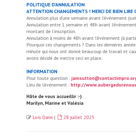
POLITIQUE D’ANNULATION
ATTENTION CHANGEMENTS ! MERCI DE BIEN LIRE 
Annulation plus d’une semaine avant l’événement (soit 
Annulation entre 1 semaine et 48h avant l’événement (s
montant de l’inscription.
Annulation à moins de 48h avant l’événement (à pa
Pourquoi ces changements ? Dans les dernières année
minute qui nous ont donné beaucoup de travail et cau
avons décidé de mettre ceci en place.
INFORMATION
Pour toute question :
jamsutton@contactimpro.or
Lieu de l’événement :
http://www.aubergedurenouv
Hâte de vous accueillir :-)
Marilyn, Marine et Valésia
Loïs Darie
|
28 juillet 2025