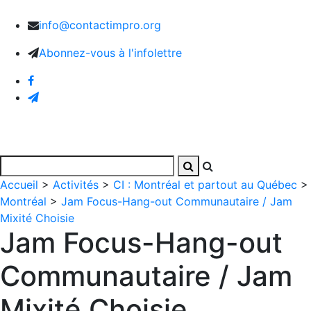
info@contactimpro.org
Abonnez-vous à l'infolettre
Accueil
>
Activités
>
CI : Montréal et partout au Québec
>
Montréal
>
Jam Focus-Hang-out Communautaire / Jam
Mixité Choisie
Jam Focus-Hang-out
Communautaire / Jam
Mixité Choisie