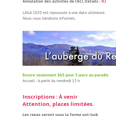
Annulation des activités de l’ACI. Détails :
ICI
L’AGA 2020 est repoussée à une date ultérieure.
Nous vous tiendrons informés.
Encore seulement $65 pour 3 jours au paradis
Accueil - à partir du vendredi 13 h
Inscriptions : À venir
Attention, places limitées.
Les repas seront sous la forme pot-luck
.