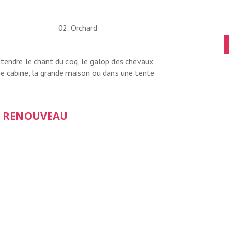
ntendre le chant du coq, le galop des chevaux
ne cabine, la grande maison ou dans une tente
U RENOUVEAU