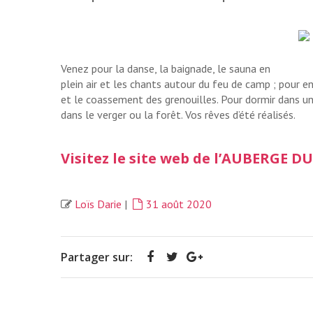
Venez pour la danse, la baignade, le sauna en
plein air et les chants autour du feu de camp ; pour e
et le coassement des grenouilles. Pour dormir dans u
dans le verger ou la forêt. Vos rêves d’été réalisés.
Visitez le site web de
l’AUBERGE D
Loïs Darie
|
31 août 2020
Partager sur: