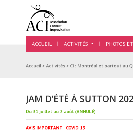
ACCUEIL
ACTIVITÉS
PHOTOS ET
Accueil
>
Activités
>
CI : Montréal et partout au 
JAM D’ÉTÉ À SUTTON 20
Du 31 juillet au 2 août (ANNULÉ)
AVIS IMPORTANT - COVID 19