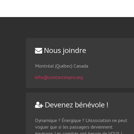
Nous joindre
Montréal (Québec) Canada
info@contactimpro.org
Devenez bénévole !
Dynamique ? Énergique ? L’Association ne peut
voguer que si les passagers deviennent
équipage. Les comités ont besoin de VOUS !