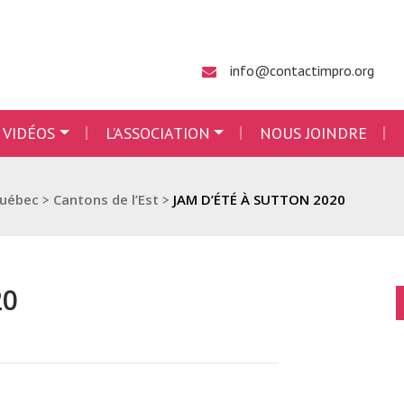
info@contactimpro.org
 VIDÉOS
L’ASSOCIATION
NOUS JOINDRE
Québec
>
Cantons de l’Est
>
JAM D’ÉTÉ À SUTTON 2020
20