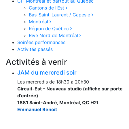
CI : Montréal et partout au Québec
Cantons de l’Est
Bas-Saint-Laurent / Gapésie
Montréal
Région de Québec
Rive Nord de Montréal
Soirées performances
Activités passés
Activités à venir
JAM du mercredi soir
Les mercredis de 18h30 à 20h30
Circuit-Est - Nouveau studio (affiche sur porte
d’entrée)
1881 Saint-André, Montréal, QC H2L
Emmanuel Benoit