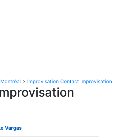
n
Nous joindre
English
>
Montréal
>
Improvisation Contact Improvisation
Improvisation
ke Vargas