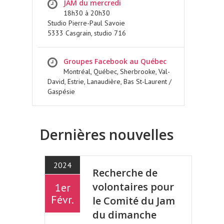
JAM du mercredi
18h30 à 20h30
Studio Pierre-Paul Savoie
5333 Casgrain, studio 716
Groupes Facebook au Québec
Montréal, Québec, Sherbrooke, Val-
David, Estrie, Lanaudière, Bas St-Laurent /
Gaspésie
Dernières nouvelles
2024
Recherche de
volontaires pour
1er
Févr.
le Comité du Jam
du dimanche