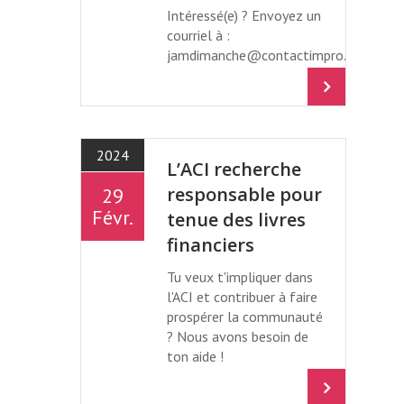
Intéressé(e) ? Envoyez un
courriel à :
jamdimanche@contactimpro.org
2024
L’ACI recherche
responsable pour
29
Févr.
tenue des livres
financiers
Tu veux t'impliquer dans
l'ACI et contribuer à faire
prospérer la communauté
? Nous avons besoin de
ton aide !