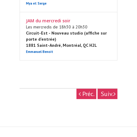
Mya et Serge
JAM du mercredi soir
Les mercredis de 18h30 à 20h30
Circuit-Est - Nouveau studio (affiche sur
porte d’entrée)
1881 Saint-André, Montréal, QC H2L
Emmanuel Benoit
Préc.
Suiv.