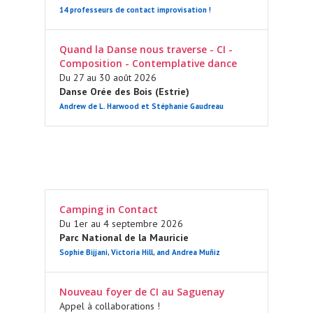
14 professeurs de contact improvisation !
Quand la Danse nous traverse - CI -
Composition - Contemplative dance
Du 27 au 30 août 2026
Danse Orée des Bois (Estrie)
Andrew de L. Harwood et Stéphanie Gaudreau
Camping in Contact
Du 1er au 4 septembre 2026
Parc National de la Mauricie
Sophie Bijjani, Victoria Hill, and Andrea Muñiz
Nouveau foyer de CI au Saguenay
Appel à collaborations !