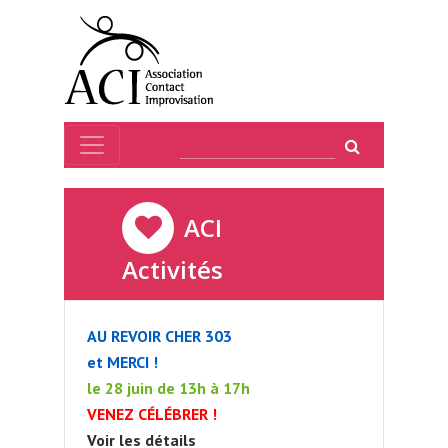
ACI
Activités
AU REVOIR CHER 303
et MERCI !
le 28 juin de 13h à 17h
VENEZ CÉLÉBRER !
Voir les détails