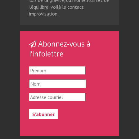
lois de la gravité, du momentum et de
l’équilibre, voilà le contact
improvisation.
Abonnez-vous à
l’infolettre