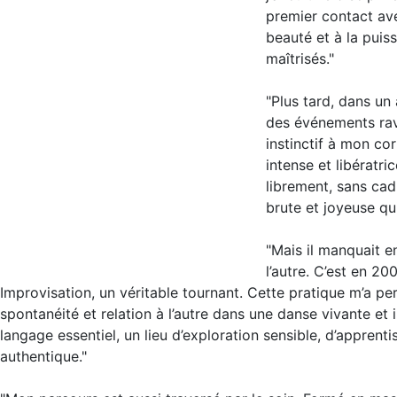
premier contact avec
beauté et à la pui
maîtrisés."
"Plus tard, dans un 
des événements rave
instinctif à mon co
intense et libératri
librement, sans ca
brute et joyeuse qu
"Mais il manquait e
l’autre. C’est en 2
Improvisation, un véritable tournant. Cette pratique m’a p
spontanéité et relation à l’autre dans une danse vivante et
langage essentiel, un lieu d’exploration sensible, d’apprent
authentique."