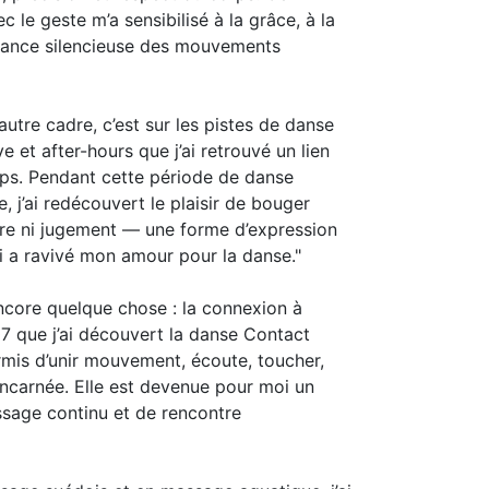
 le geste m’a sensibilisé à la grâce, à la
ssance silencieuse des mouvements
autre cadre, c’est sur les pistes de danse
 et after-hours que j’ai retrouvé un lien
rps. Pendant cette période de danse
ce, j’ai redécouvert le plaisir de bouger
dre ni jugement — une forme d’expression
i a ravivé mon amour pour la danse."
ncore quelque chose : la connexion à
007 que j’ai découvert la danse Contact
ermis d’unir mouvement, écoute, toucher,
 incarnée. Elle est devenue pour moi un
issage continu et de rencontre