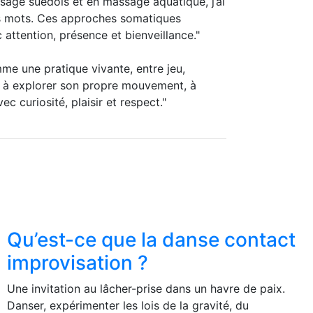
sage suédois et en massage aquatique, j’ai
des mots. Ces approches somatiques
attention, présence et bienveillance."
me une pratique vivante, entre jeu,
n·e à explorer son propre mouvement, à
c curiosité, plaisir et respect."
Qu’est-ce que la danse contact
improvisation ?
Une invitation au lâcher-prise dans un havre de paix.
Danser, expérimenter les lois de la gravité, du