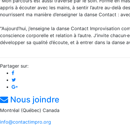
"Mon parcours est aussi traversé par le soin. Formé en mas
appris à écouter avec les mains, à sentir l’autre au-delà 
nourrissent ma manière d’enseigner la danse Contact : avec 
"Aujourd’hui, j’enseigne la danse Contact Improvisation com
conscience corporelle et relation à l’autre. J’invite chacu
développer sa qualité d’écoute, et à entrer dans la danse ave
Partager sur:
Nous joindre
Montréal (Québec) Canada
info@contactimpro.org