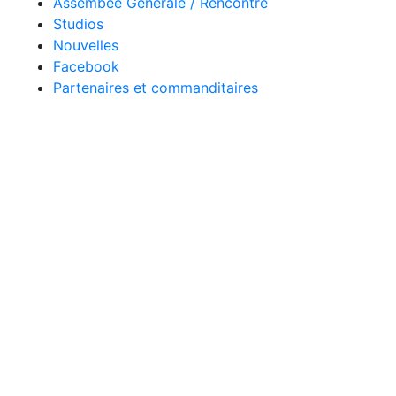
Assembée Générale / Rencontre
Studios
Nouvelles
Facebook
Partenaires et commanditaires