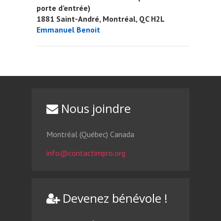
porte d’entrée)
1881 Saint-André, Montréal, QC H2L
Emmanuel Benoit
Nous joindre
Montréal (Québec) Canada
info@contactimpro.org
Devenez bénévole !