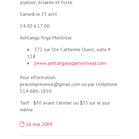
joyeuse, éclairée et forte.
Samedi le 25 avril
14:00 à 17:00
Ashtanga Yoga Montréal
372 rue Ste-Catherine Ouest, suite #
118
[
www.ashtangayogamontreal.com
Pour information :
peaceinpresence@gmail.com ou par téléphone
514-686-1850.
Tarif : $30 avant l’atelier ou $35 sur le jour
même
16 mai 2009