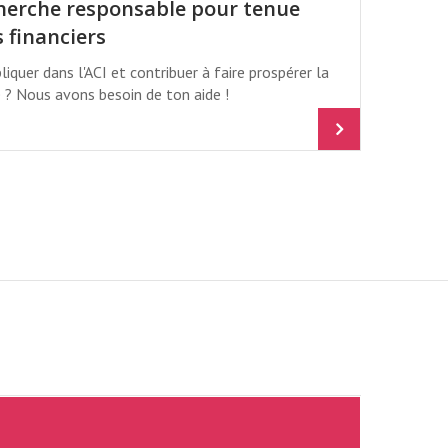
cherche responsable pour tenue
s financiers
liquer dans l'ACI et contribuer à faire prospérer la
 Nous avons besoin de ton aide !
AL / KIRSTIE