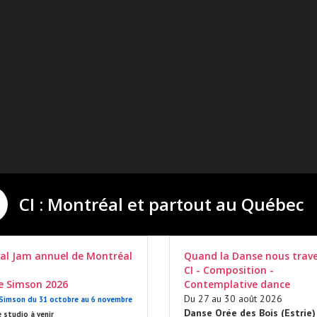
CI : Montréal et partout au Québec
val Jam annuel de Montréal
Quand la Danse nous trave
CI - Composition -
ie Simson 2026
Contemplative dance
Du 27 au 30 août 2026
 Simson du 31 octobre au 6 novembre
Danse Orée des Bois (Estrie)
 studio à venir