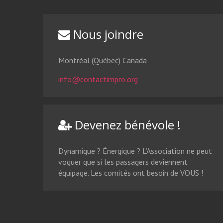
EN SAVOIR PLUS
Nous joindre
Montréal (Québec) Canada
info@contactimpro.org
Devenez bénévole !
Dynamique ? Énergique ? L’Association ne peut
voguer que si les passagers deviennent
équipage. Les comités ont besoin de VOUS !