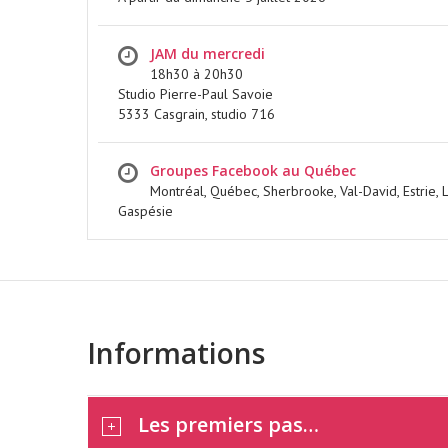
JAM du mercredi
18h30 à 20h30
Studio Pierre-Paul Savoie
FESTIVAL JAM A
5333 Casgrain, studio 716
SIMSON 2026
Groupes Facebook au Québec
Montréal, Québec, Sherbrooke, Val-David, Estrie, 
Gaspésie
EN SAVOIR PLUS
Informations
Les premiers pas…