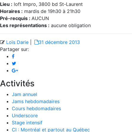
Lieu :
loft Impro, 3800 bd St-Laurent
Horaires :
mardis de 19h30 à 21h30
Pré-recquis :
AUCUN
Les représentations :
aucune obligation
Loïs Darie
|
31 décembre 2013
Partager sur:
Activités
Jam annuel
Jams hebdomadaires
Cours hebdomadaires
Underscore
Stage intensif
CI : Montréal et partout au Québec