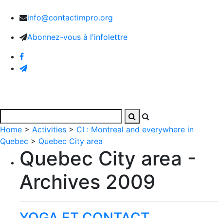
info@contactimpro.org
Abonnez-vous à l'infolettre
Home
>
Activities
>
CI : Montreal and everywhere in
Quebec
>
Quebec City area
Quebec City area -
Archives 2009
YOGA ET CONTACT