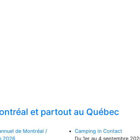
ontréal et partout au Québec
annuel de Montréal /
Camping in Contact
on 2026
Du 1er au 4 septembre 202