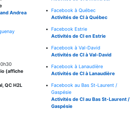
e
Facebook à Québec
l, and Andrea
Activités de CI à Québec
Facebook Estrie
guenay
Activités de CI en Estrie
Facebook à Val-David
Activités de CI à Val-David
20h30
Facebook à Lanaudière
io (affiche
Activités de CI à Lanaudière
al, QC H2L
Facebook au Bas St-Laurent /
Gaspésie
Activités de CI au Bas St-Laurent /
Gaspésie