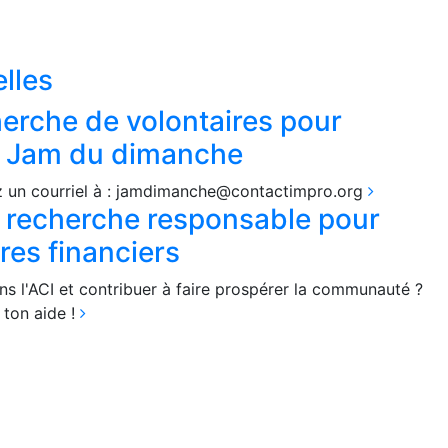
lles
erche de volontaires pour
u Jam du dimanche
z un courriel à : jamdimanche@contactimpro.org
I recherche responsable pour
res financiers
ns l'ACI et contribuer à faire prospérer la communauté ?
ton aide !