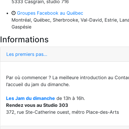
5333 Casgrain, studio 716
Groupes Facebook au Québec
Montréal, Québec, Sherbrooke, Val-David, Estrie, Lana
Gaspésie
Informations
Les premiers pas…
Par où commencer ? La meilleure introduction au Contact 
l’accueil du jam du dimanche.
Les Jam du dimanche
de 13h à 16h.
Rendez vous au Studio 303
372, rue Ste-Catherine ouest, métro Place-des-Arts