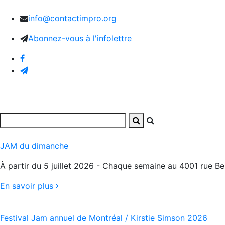
info@contactimpro.org
Abonnez-vous à l'infolettre
Accueil
Activités
Photos et vidéos
L’Associatio
JAM du dimanche
À partir du 5 juillet 2026 - Chaque semaine au 4001 rue Be
En savoir plus
Festival Jam annuel de Montréal / Kirstie Simson 2026