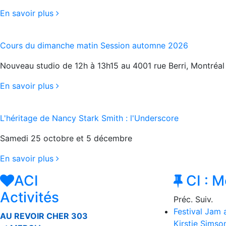
En savoir plus
Cours du dimanche matin Session automne 2026
Nouveau studio de 12h à 13h15 au 4001 rue Berri, Montréal
En savoir plus
L'héritage de Nancy Stark Smith : l'Underscore
Samedi 25 octobre et 5 décembre
En savoir plus
ACI
CI : M
Activités
Préc.
Suiv.
Festival Jam 
AU REVOIR CHER 303
Kirstie Sims