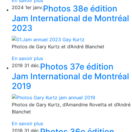
En savoir plus
Photos 38e édition
2024
1er
janv.
Jam International de Montréal
2023
Photos de Gary Kurtz et d’André Blanchet
En savoir plus
Photos 37e édition
2019
31
déc.
Jam International de Montréal
2019
Photos de Gary Kurtz, d’Amandine Rovetta et d’André
Blanchet
En savoir plus
Photos 36e édition
2018
31
déc.