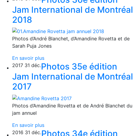
Jam International de Montréal
2018
Photos d’André Blanchet, d’Amandine Rovetta et de
Sarah Puja Jones
En savoir plus
Photos 35e édition
2017
31
déc.
Jam International de Montréal
2017
Photos d’Amandine Rovetta et de André Blanchet du
jam annuel
En savoir plus
Photos 34e édition
2016
31
déc.