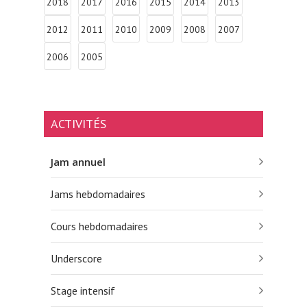
2018
2017
2016
2015
2014
2013
2012
2011
2010
2009
2008
2007
2006
2005
ACTIVITÉS
Jam annuel
Jams hebdomadaires
Cours hebdomadaires
Underscore
Stage intensif