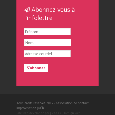
Abonnez-vous à
l’infolettre
Tous droits réservés 2012 - Association de contact
improvisation (ACI)
Site web développé par [ ZAA.CC ] Design web