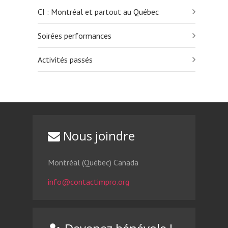
CI : Montréal et partout au Québec
Soirées performances
Activités passés
Nous joindre
Montréal (Québec) Canada
info@contactimpro.org