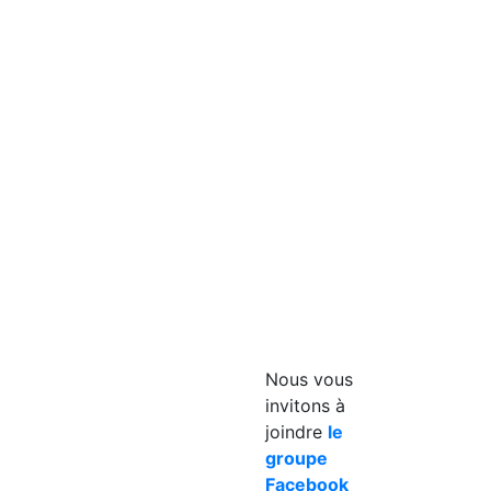
n
Nous joindre
English
Nous vous
invitons à
joindre
le
groupe
Facebook