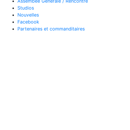
Assembée Générale / Rencontre
Studios
Nouvelles
Facebook
Partenaires et commanditaires