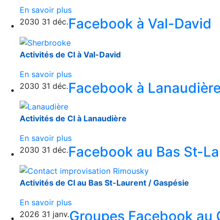
En savoir plus
Facebook à Val-David
2030
31
déc.
Activités de CI à Val-David
En savoir plus
Facebook à Lanaudièr
2030
31
déc.
Activités de CI à Lanaudière
En savoir plus
Facebook au Bas St-La
2030
31
déc.
Activités de CI au Bas St-Laurent / Gaspésie
En savoir plus
Groupes Facebook au
2026
31
janv.