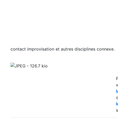
contact improvisation et autres disciplines connexe.
P
v
s