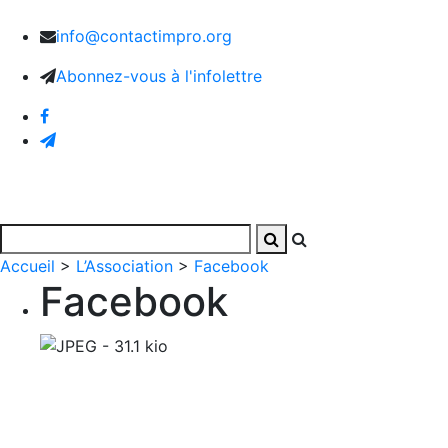
info@contactimpro.org
Abonnez-vous à l'infolettre
Accueil
Activités
Photos et vidéos
L’Associatio
Accueil
>
L’Association
>
Facebook
Facebook