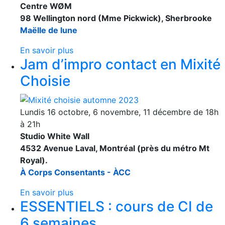
Centre WØM
98 Wellington nord (Mme Pickwick), Sherbrooke
Maëlle de lune
En savoir plus
Jam d’impro contact en Mixité
Choisie
Lundis 16 octobre, 6 novembre, 11 décembre de 18h
à 21h
Studio White Wall
4532 Avenue Laval, Montréal (près du métro Mt
Royal).
À Corps Consentants - ÀCC
En savoir plus
ESSENTIELS : cours de CI de
6 semaines