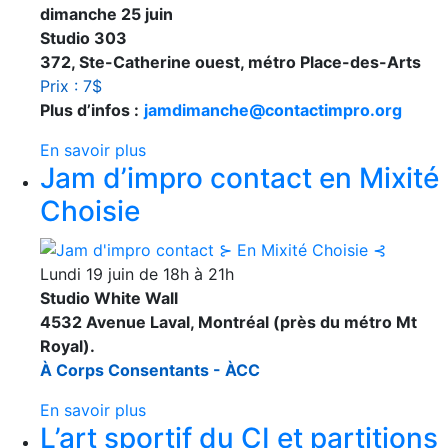
dimanche 25 juin
Studio 303
372, Ste-Catherine ouest, métro Place-des-Arts
Prix : 7$
Plus d’infos :
jamdimanche@contactimpro.org
En savoir plus
Jam d’impro contact en Mixité
Choisie
Lundi 19 juin de 18h à 21h
Studio White Wall
4532 Avenue Laval, Montréal (près du métro Mt
Royal).
À Corps Consentants - ÀCC
En savoir plus
L’art sportif du CI et partitions