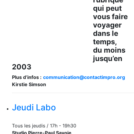
qui peut
vous faire
voyager
dans le
temps,
du moins
jusqu’en
2003
Plus d’infos :
communication@contactimpro.org
Kirstie Simson
Jeudi Labo
Tous les jeudis / 17h - 19h30
Studio Pierre-Paul Savoie