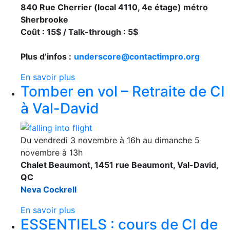
840 Rue Cherrier (local 4110, 4e étage) métro
Sherbrooke
Coût : 15$ / Talk-through : 5$
Plus d’infos :
underscore@contactimpro.org
En savoir plus
Tomber en vol – Retraite de CI
à Val-David
Du vendredi 3 novembre à 16h au dimanche 5
novembre à 13h
Chalet Beaumont, 1451 rue Beaumont, Val-David,
QC
Neva Cockrell
En savoir plus
ESSENTIELS : cours de CI de