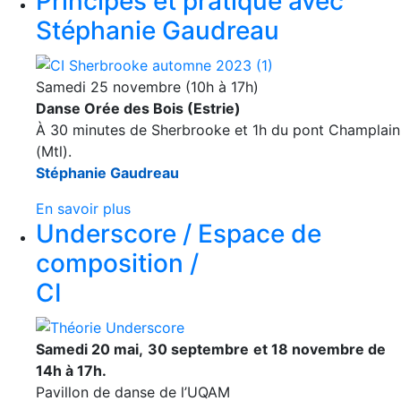
Principes et pratique avec
Stéphanie Gaudreau
Samedi 25 novembre (10h à 17h)
Danse Orée des Bois (Estrie)
À 30 minutes de Sherbrooke et 1h du pont Champlain
(Mtl).
Stéphanie Gaudreau
En savoir plus
Underscore / Espace de
composition /
CI
Samedi 20 mai,
30 septembre
et 18 novembre de
14h à 17h.
Pavillon de danse de l’UQAM