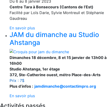
Du 6 au 8 janvier 2023
Centre Tara à Bonsecours (Cantons de l’Est)
Facilité par Loïs Darie, Sylvie Montreuil et Stéphanie
Gaudreau
En savoir plus
JAM du dimanche au Studio
Ahstanga
Dimanches 18 décembre, 8 et 15 janvier de 13h00 à
16h00
Studio Ahstanga, 1er étage
372, Ste-Catherine ouest, métro Place-des-Arts
Prix : 7$
Plus d’infos :
jamdimanche@contactimpro.org
En savoir plus
Activités passés