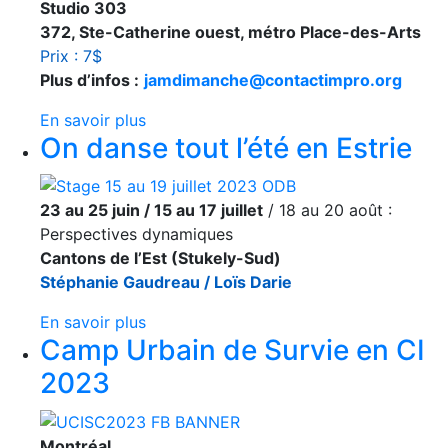
Studio 303
372, Ste-Catherine ouest, métro Place-des-Arts
Prix : 7$
Plus d’infos :
jamdimanche@contactimpro.org
En savoir plus
On danse tout l’été en Estrie
23 au 25 juin / 15 au 17 juillet
/ 18 au 20 août :
Perspectives dynamiques
Cantons de l’Est (Stukely-Sud)
Stéphanie Gaudreau / Loïs Darie
En savoir plus
Camp Urbain de Survie en CI
2023
Montréal