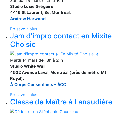
Samedi 18 mars / 12h à 16h
Studio Lucie Grégoire
4416 St Laurent, 3e, Montréal.
Andrew Harwood
En savoir plus
Jam d’impro contact en Mixité
Choisie
Mardi 14 mars de 18h à 21h
Studio White Wall
4532 Avenue Laval, Montréal (près du métro Mt
Royal).
À Corps Consentants - ÀCC
En savoir plus
Classe de Maître à Lanaudière