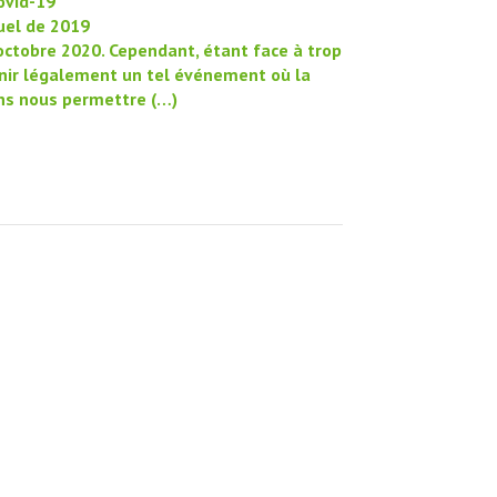
ovid-19
uel de 2019
 octobre 2020. Cependant, étant face à trop
tenir légalement un tel événement où la
ons nous permettre (…)