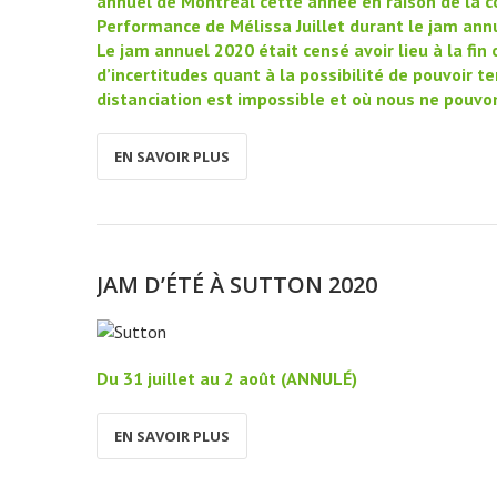
annuel de Montréal cette année en raison de la c
Performance de Mélissa Juillet durant le jam ann
Le jam annuel 2020 était censé avoir lieu à la fin
d’incertitudes quant à la possibilité de pouvoir 
distanciation est impossible et où nous ne pouv
EN SAVOIR PLUS
JAM D’ÉTÉ À SUTTON 2020
Du 31 juillet au 2 août (ANNULÉ)
EN SAVOIR PLUS