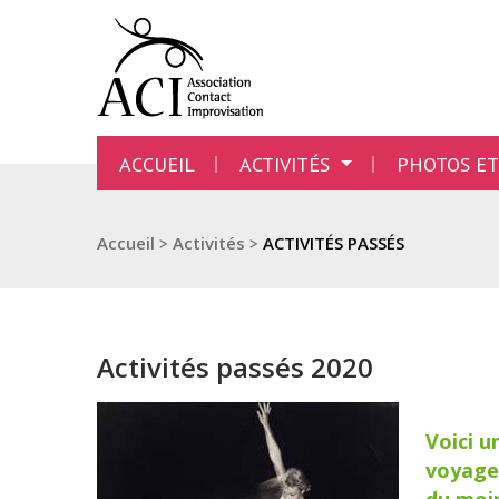
ACCUEIL
ACTIVITÉS
PHOTOS ET
Accueil
>
Activités
>
ACTIVITÉS PASSÉS
Activités passés 2020
Voici u
voyage