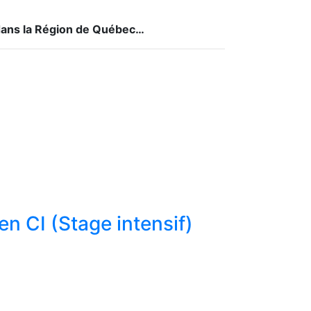
 dans la Région de Québec…
n CI (Stage intensif)