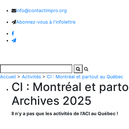
info@contactimpro.org
Abonnez-vous à l'infolettre
Accueil
Activités
Photos et vidéos
L’Associatio
Accueil
>
Activités
>
CI : Montréal et partout au Québec
CI : Montréal et part
Archives 2025
Il n’y a pas que les activités de l’ACI au Québec !