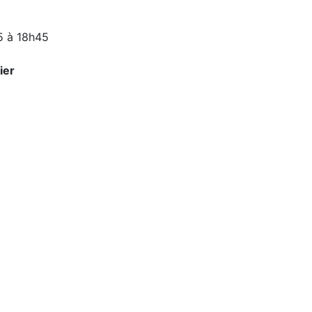
5 à 18h45
ier