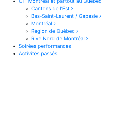
CI : Montréal et partout au Québec
Cantons de l’Est
Bas-Saint-Laurent / Gapésie
Montréal
Région de Québec
Rive Nord de Montréal
Soirées performances
Activités passés