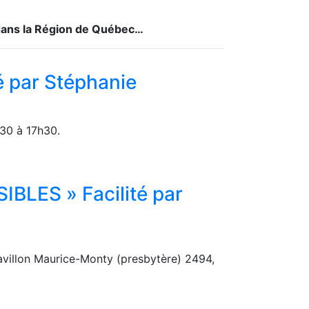
 dans la Région de Québec…
 par Stéphanie
30 à 17h30.
LES » Facilité par
illon Maurice-Monty (presbytère) 2494,