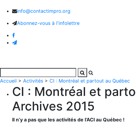
info@contactimpro.org
Abonnez-vous à l'infolettre
Accueil
Activités
Photos et vidéos
L’Associatio
Accueil
>
Activités
>
CI : Montréal et partout au Québec
CI : Montréal et part
Archives 2015
Il n’y a pas que les activités de l’ACI au Québec !