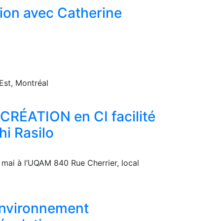
ion avec Catherine
Est, Montréal
RÉATION en CI facilité
hi Rasilo
8 mai à l’UQAM 840 Rue Cherrier, local
environnement