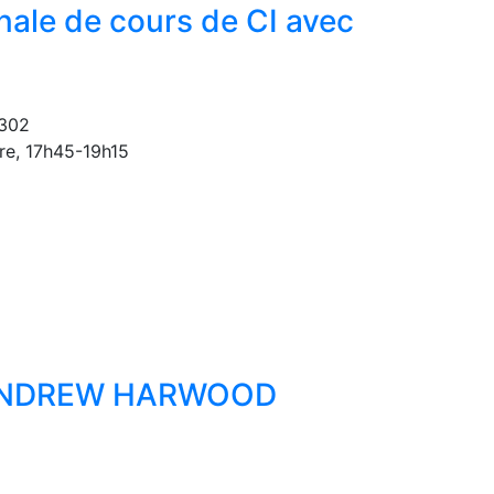
nale de cours de CI avec
 302
re, 17h45-19h15
c ANDREW HARWOOD