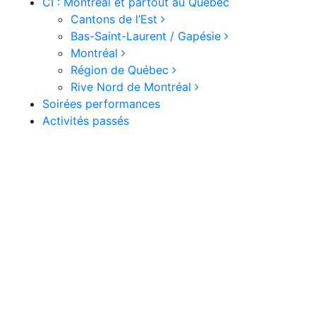
CI : Montréal et partout au Québec
Cantons de l’Est
Bas-Saint-Laurent / Gapésie
Montréal
Région de Québec
Rive Nord de Montréal
Soirées performances
Activités passés