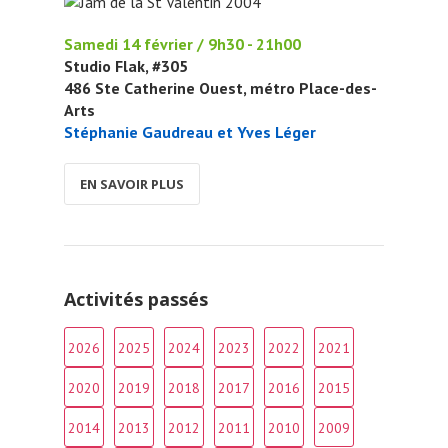
Samedi 14 février / 9h30 - 21h00
Studio Flak, #305
486 Ste Catherine Ouest, métro Place-des-
Arts
Stéphanie Gaudreau et Yves Léger
EN SAVOIR PLUS
Activités passés
2026
2025
2024
2023
2022
2021
2020
2019
2018
2017
2016
2015
2014
2013
2012
2011
2010
2009